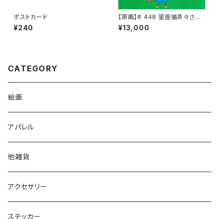
ポストカード
【原画】# 448 星座猫茶々さん
牡羊座
¥240
¥13,000
CATEGORY
絵画
アパレル
他雑貨
アクセサリー
ステッカー