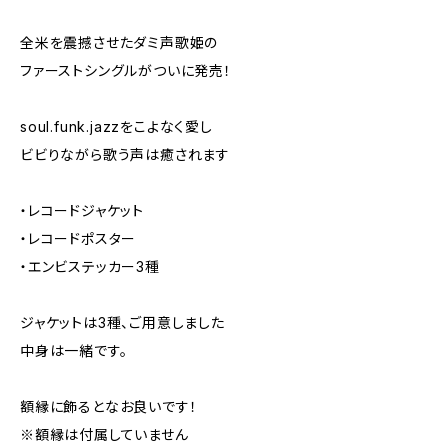
全米を震撼させたダミ声歌姫の
ファーストシングルがついに発売！
soul.funk.jazzをこよなく愛し
ビビりながら歌う声は癒されます
・レコードジャケット
・レコードポスター
・エンビステッカー3種
ジャケットは3種、ご用意しました
中身は一緒です。
額縁に飾るとなお良いです！
※額縁は付属していません