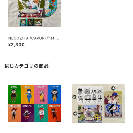
NECOZITA /CAPURI 『1st si
ngle』
¥3,300
同じカテゴリの商品