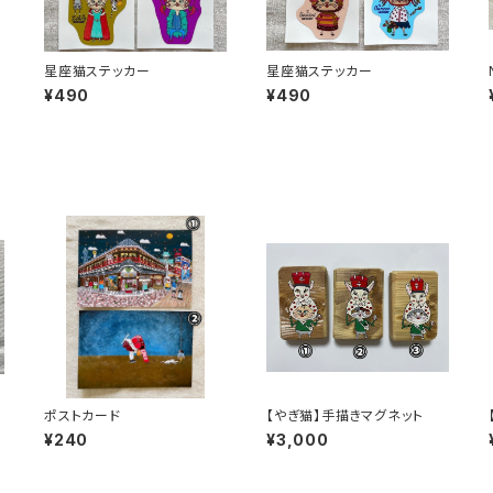
星座猫ステッカー
星座猫ステッカー
¥490
¥490
ポストカード
【やぎ猫】手描きマグネット
¥240
¥3,000