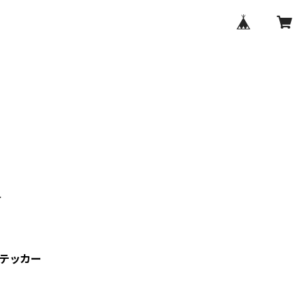
せ
テッカー