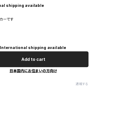
nal shipping available
カーです
International shipping available
Add to cart
日本国内にお住まいの方向け
通報する