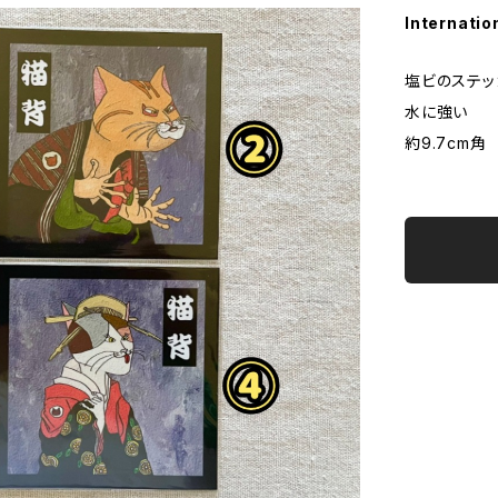
Internatio
塩ビのステッ
水に強い
約9.7cm角