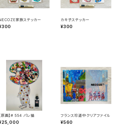
NECOZE家族ステッカー
カキ子ステッカー
¥300
¥300
【原画】# 554 パレ猫
フランス珍道中クリアファイル
¥25,000
¥560