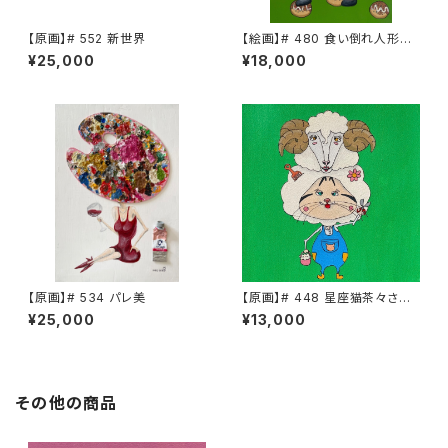
【原画】# 552 新世界
【絵画】# 480 食い倒れ人形
茶々さん
¥25,000
¥18,000
【原画】# 534 パレ美
【原画】# 448 星座猫茶々さん
牡羊座
¥25,000
¥13,000
その他の商品