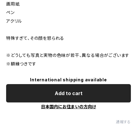
画用紙
ペン
アクリル
特殊すぎて、その顔を怒られる
※どうしても写真と実物の色味が若干、異なる場合がございます
※額縁つきです
International shipping available
Add to cart
日本国内にお住まいの方向け
通報する