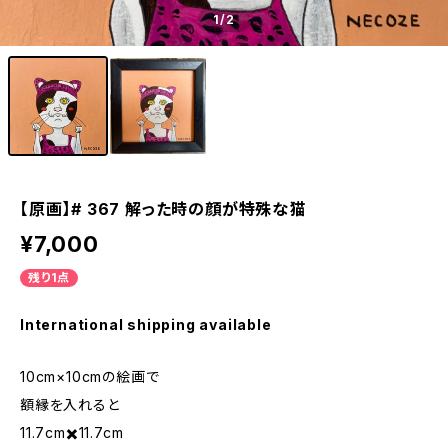
1
/2
【原画】# 367 解った時の顔が特殊な猫
¥7,000
残り1点
International shipping available
10cm×10cmの絵画で
額縁を入れると
11.7cm✖️11.7cm