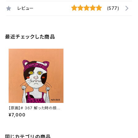
レビュー
(577)
最近チェックした商品
【原画】# 367 解った時の顔が
特殊な猫
¥7,000
同じカテゴリの商品