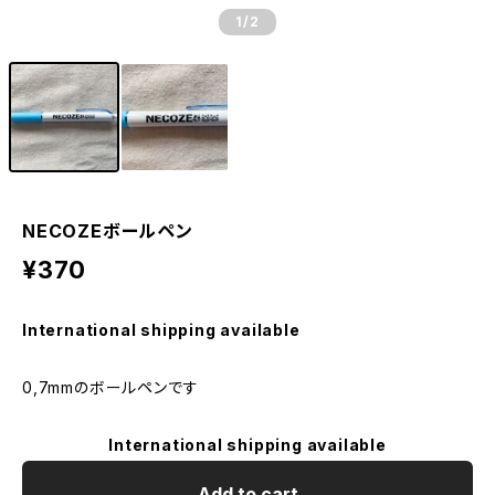
1
/2
NECOZEボールペン
¥370
International shipping available
0,7mmのボールペンです
International shipping available
Add to cart