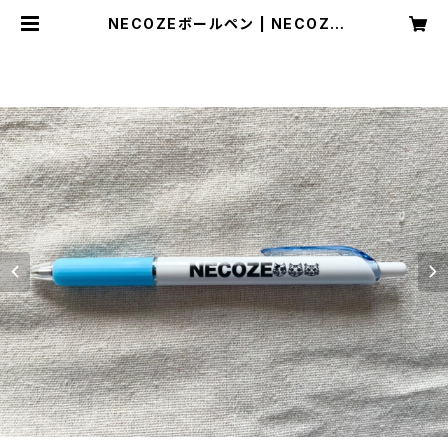
NECOZEボールペン | NECOZE
（猫背）