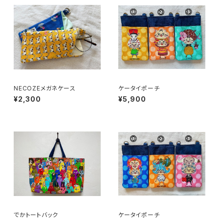
NECOZEメガネケース
ケータイポーチ
¥2,300
¥5,900
でかトートバック
ケータイポーチ