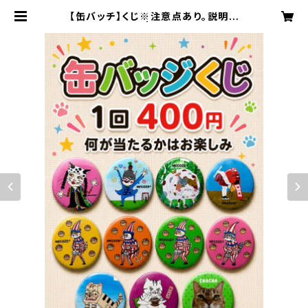
【缶バッチ】くじ※注意点あり。説明を
ご確認ください | NECOZE（猫背）