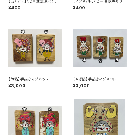
【缶バッチ】くじ※注意点あり。説
【マグネット】くじ※注意点あり。
明をご確認ください
説明をご確認ください
¥400
¥400
【魚猫】手描きマグネット
【やぎ猫】手描きマグネット
¥3,000
¥3,000