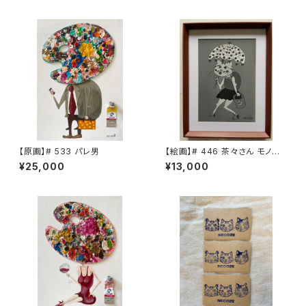
【原画】# 533 パレ男
【絵画】# 446 茶々さん モノク
ロ
¥25,000
¥13,000