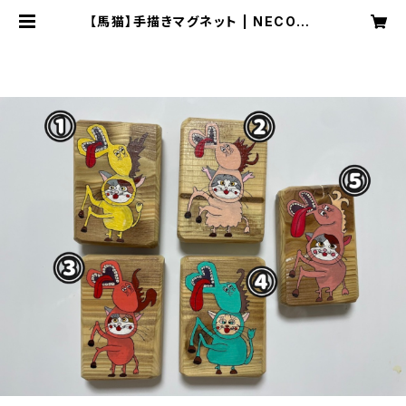
【馬猫】手描きマグネット | NECOZE
（猫背）