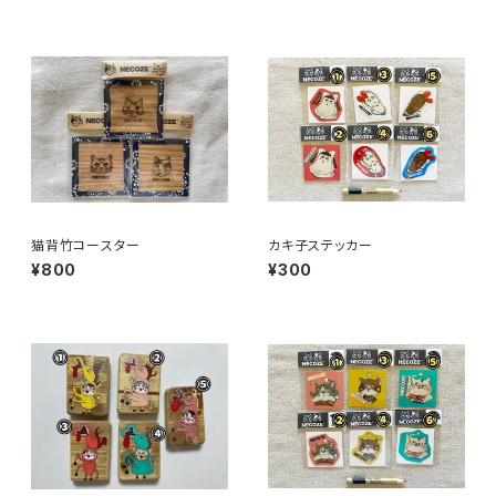
猫背竹コースター
カキ子ステッカー
¥800
¥300