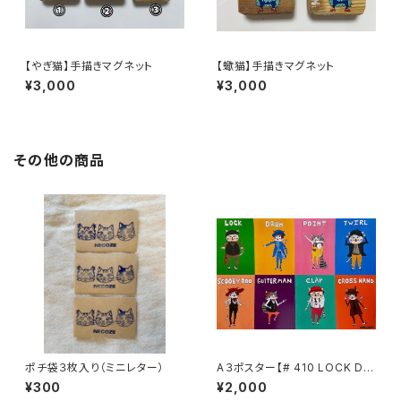
【やぎ猫】手描きマグネット
【蠍猫】手描きマグネット
¥3,000
¥3,000
その他の商品
ポチ袋３枚入り（ミニレター）
A３ポスター【# 410 LOCK DA
NCE CAT 1】
¥300
¥2,000