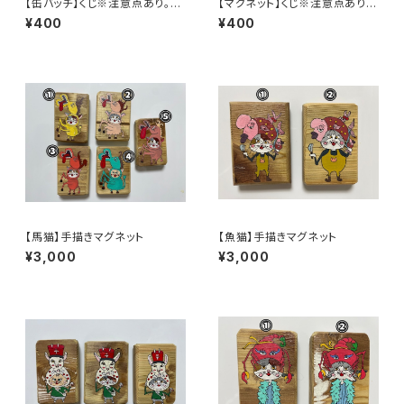
【缶バッチ】くじ※注意点あり。説
【マグネット】くじ※注意点あり。
明をご確認ください
説明をご確認ください
¥400
¥400
【馬猫】手描きマグネット
【魚猫】手描きマグネット
¥3,000
¥3,000