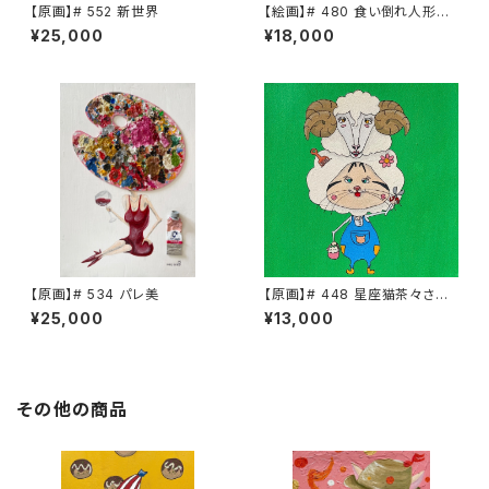
【原画】# 552 新世界
【絵画】# 480 食い倒れ人形
茶々さん
¥25,000
¥18,000
【原画】# 534 パレ美
【原画】# 448 星座猫茶々さん
牡羊座
¥25,000
¥13,000
その他の商品