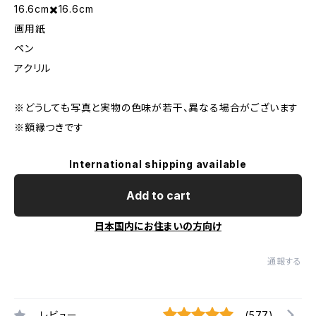
16.6cm✖️16.6cm
画用紙
ペン
アクリル
※どうしても写真と実物の色味が若干、異なる場合がございます
※額縁つきです
International shipping available
Add to cart
日本国内にお住まいの方向け
通報する
レビュー
(577)