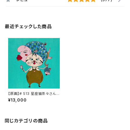
最近チェックした商品
【原画】# 513 星座猫茶々さん
魚座2
¥13,000
同じカテゴリの商品