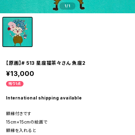
1
/1
【原画】# 513 星座猫茶々さん 魚座2
¥13,000
残り1点
International shipping available
額縁付きです
15cm×15cmの絵画で
額縁を入れると