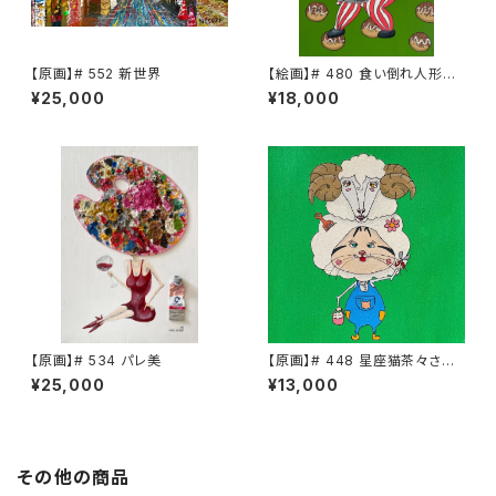
【原画】# 552 新世界
【絵画】# 480 食い倒れ人形
茶々さん
¥25,000
¥18,000
【原画】# 534 パレ美
【原画】# 448 星座猫茶々さん
牡羊座
¥25,000
¥13,000
その他の商品