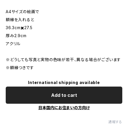
A4サイズの絵画で
額縁を入れると
36.3cm✖️27.5
厚み2.9cm
アクリル
※どうしても写真と実物の色味が若干、異なる場合がございます
※額縁つきです
International shipping available
Add to cart
日本国内にお住まいの方向け
通報する