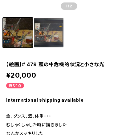
1
/2
【絵画】# 479 頭の中危機的状況と小さな光
¥20,000
残り1点
International shipping available
金、ダンス、酒、体重・・・
むしゃくしゃした時に描きました
なんかスッキリした