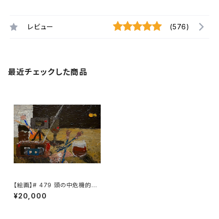
レビュー
(576)
最近チェックした商品
【絵画】# 479 頭の中危機的状
況と小さな光
¥20,000