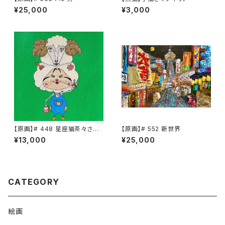
¥25,000
¥3,000
【原画】# 448 星座猫茶々さん
【原画】# 552 新世界
牡羊座
¥13,000
¥25,000
CATEGORY
絵画