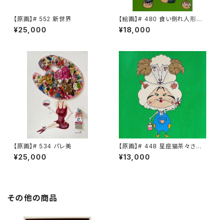
【原画】# 552 新世界
【絵画】# 480 食い倒れ人形
茶々さん
¥25,000
¥18,000
【原画】# 534 パレ美
【原画】# 448 星座猫茶々さん
牡羊座
¥25,000
¥13,000
その他の商品