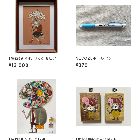
【絵画】# 445 さくら セピア
NECOZEボールペン
¥13,000
¥370
【原画】# 533 パレ男
【魚猫】手描きマグネット