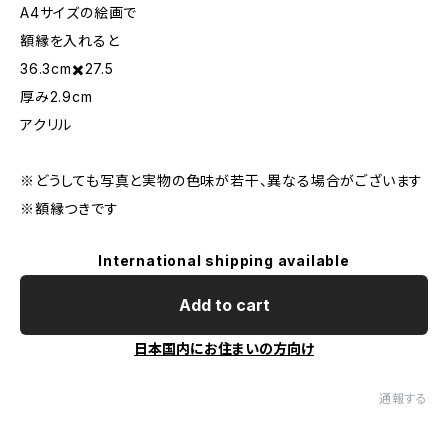
A4サイズの絵画で
額縁を入れると
36.3cm✖️27.5
厚み2.9cm
アクリル
※どうしても写真と実物の色味が若干、異なる場合がございます
※額縁つきです
International shipping available
Add to cart
日本国内にお住まいの方向け
通報する