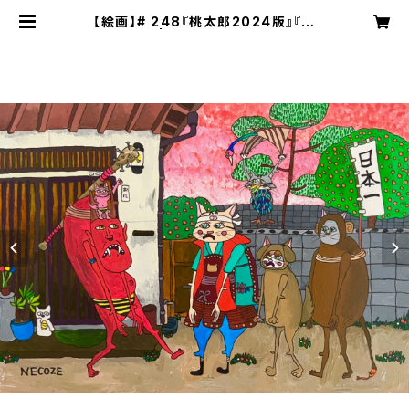
【絵画】# 248『桃太郎2024版』『原
画』 | NECOZE（猫背）