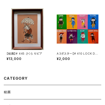
【絵画】# 445 さくら セピア
A３ポスター【# 410 LOCK DA
NCE CAT 1】
¥13,000
¥2,000
CATEGORY
絵画