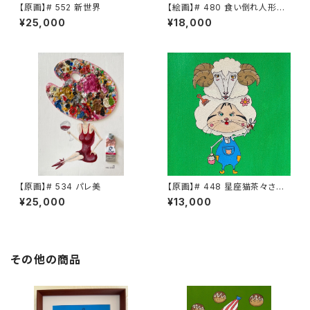
【原画】# 552 新世界
【絵画】# 480 食い倒れ人形
茶々さん
¥25,000
¥18,000
【原画】# 534 パレ美
【原画】# 448 星座猫茶々さん
牡羊座
¥25,000
¥13,000
その他の商品