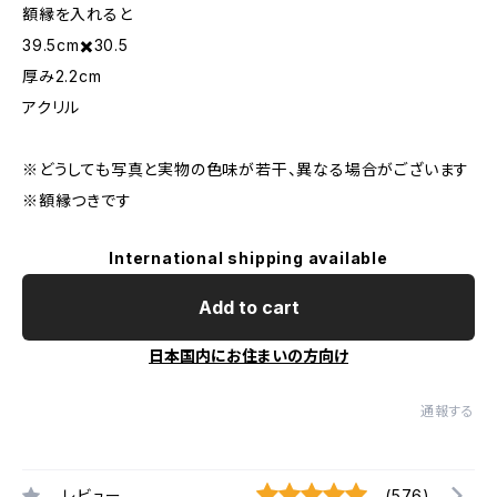
額縁を入れると
39.5cm✖️30.5
厚み2.2cm
アクリル
※どうしても写真と実物の色味が若干、異なる場合がございます
※額縁つきです
International shipping available
Add to cart
日本国内にお住まいの方向け
通報する
レビュー
(576)