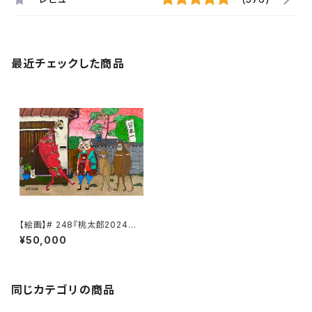
最近チェックした商品
【絵画】# 248『桃太郎2024版』
『原画』
¥50,000
同じカテゴリの商品