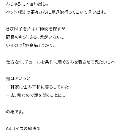
んじゃろ！」と言い出し。
ペット（猫）の茶々さんに鬼退治行ってこいて言い出す。
きび団子を片手に仲間を探すが…
野良のキジ、さる、犬がいない…
いるのは「野良猫」ばかり…
仕方なく、チュールを条件に着ぐるみを着させて鬼たいじへ
鬼はというと
一軒家に住み平和に暮らしていた
一応、鬼なので話を聞くことに…
の絵です。
A4サイズの絵画で